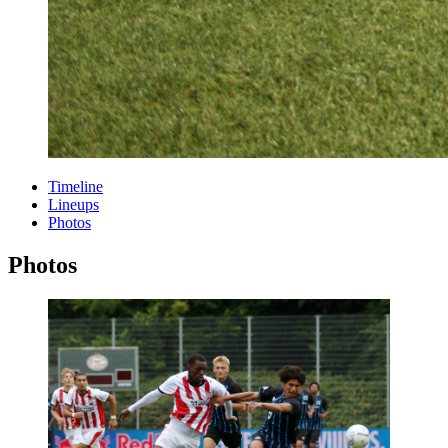
Timeline
Lineups
Photos
Photos