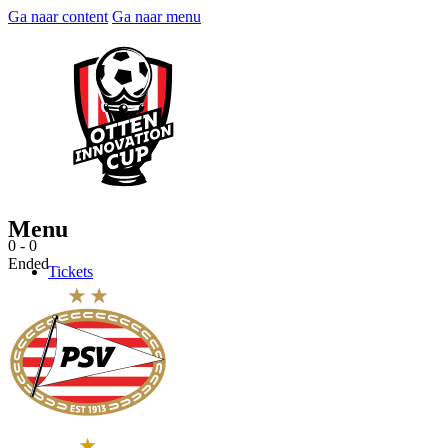
Ga naar content
Ga naar menu
Menu
0 - 0
Ended
Tickets