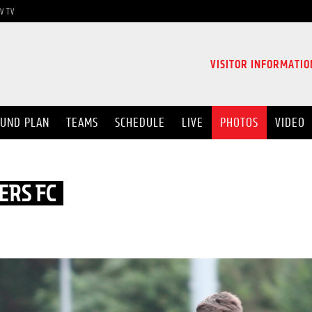
V TV
VISITOR INFORMATIO
UND PLAN
TEAMS
SCHEDULE
LIVE
PHOTOS
VIDEO
ERS FC