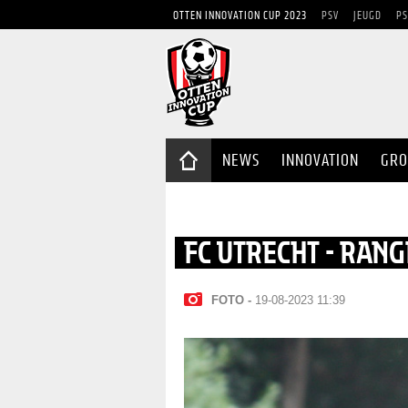
OTTEN INNOVATION CUP 2023
PSV
JEUGD
PS
NEWS
INNOVATION
GRO
FC UTRECHT - RANG
FOTO
19-08-2023 11:39