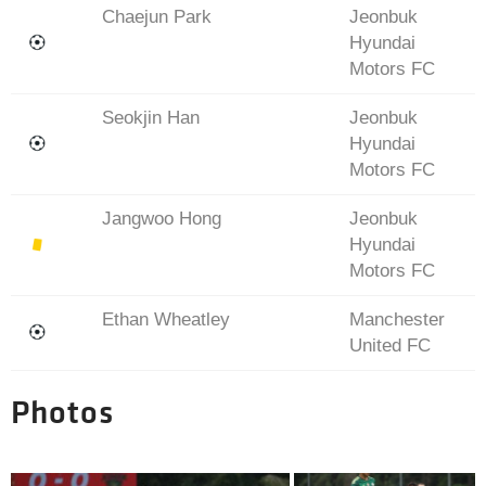
Chaejun Park
Jeonbuk
Hyundai
Motors FC
Seokjin Han
Jeonbuk
Hyundai
Motors FC
Jangwoo Hong
Jeonbuk
Hyundai
Motors FC
Ethan Wheatley
Manchester
United FC
Photos