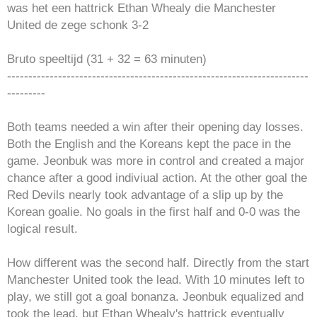
was het een hattrick Ethan Whealy die Manchester
United de zege schonk 3-2
Bruto speeltijd (31 + 32 = 63 minuten)
-----------------------------------------------------------------------
---------
Both teams needed a win after their opening day losses.
Both the English and the Koreans kept the pace in the
game. Jeonbuk was more in control and created a major
chance after a good indiviual action. At the other goal the
Red Devils nearly took advantage of a slip up by the
Korean goalie. No goals in the first half and 0-0 was the
logical result.
How different was the second half. Directly from the start
Manchester United took the lead. With 10 minutes left to
play, we still got a goal bonanza. Jeonbuk equalized and
took the lead, but Ethan Whealy's hattrick eventually